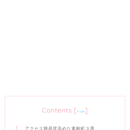
Contents
[
]
hide
アクセス難易度高めな素敵町３選