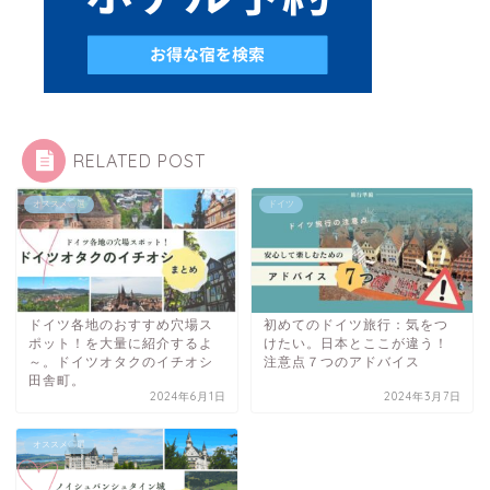
RELATED POST
オススメ〇選
ドイツ
ドイツ各地のおすすめ穴場ス
初めてのドイツ旅行：気をつ
ポット！を大量に紹介するよ
けたい。日本とここが違う！
～。ドイツオタクのイチオシ
注意点７つのアドバイス
田舎町。
2024年6月1日
2024年3月7日
オススメ〇選