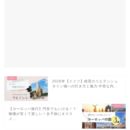
2026年【ドイツ】絶景のリヒテンシュ
タイン城への行き方と魅力:中世な内...
【ヨーロッパ旅行】円安でもいける！？
物価が安くて楽しい！女子旅にオスス
メ...