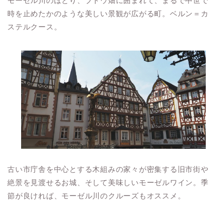
モーゼル川のほとり、ブドウ畑に囲まれて、まるで中世で
時を止めたかのような美しい景観が広がる町。ベルン＝カ
ステルクース。
古い市庁舎を中心とする木組みの家々が密集する旧市街や
絶景を見渡せるお城、そして美味しいモーゼルワイン。季
節が良ければ、モーゼル川のクルーズもオススメ。