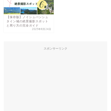
【保存版】ノイシュバンシュ
タイン城の絶景撮影スポット
と周り方の完全ガイド
2025年8月24日
スポンサーリンク