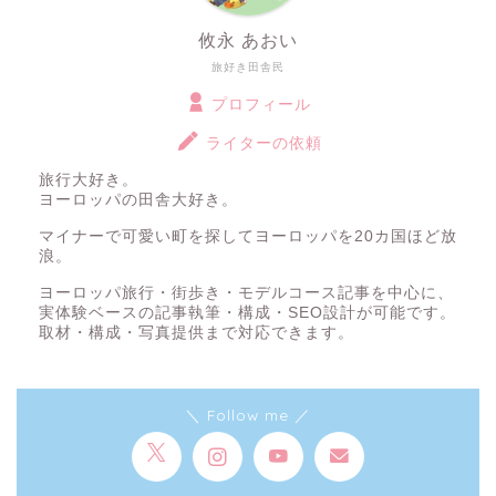
攸永 あおい
旅好き田舎民
プロフィール
ライターの依頼
旅行大好き。
ヨーロッパの田舎大好き。
マイナーで可愛い町を探してヨーロッパを20カ国ほど放
浪。
ヨーロッパ旅行・街歩き・モデルコース記事を中心に、
実体験ベースの記事執筆・構成・SEO設計が可能です。
取材・構成・写真提供まで対応できます。
＼ Follow me ／