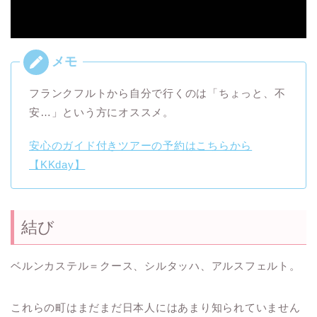
フランクフルトから自分で行くのは「ちょっと、不
安…」という方にオススメ。
安心のガイド付きツアーの予約はこちらから
【KKday】
結び
ベルンカステル＝クース、シルタッハ、アルスフェルト。
これらの町はまだまだ日本人にはあまり知られていません