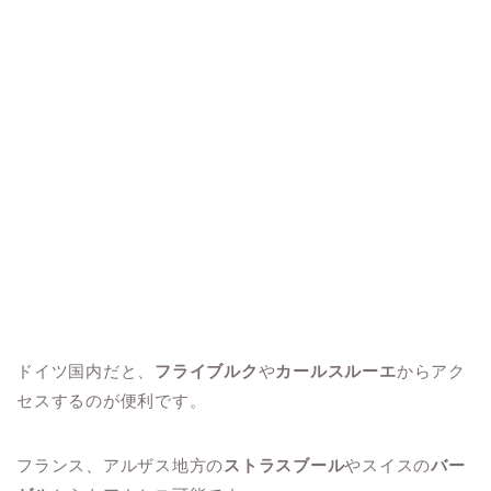
ドイツ国内だと、
フライブルク
や
カールスルーエ
からアク
セスするのが便利です。
フランス、アルザス地方の
ストラスブール
やスイスの
バー