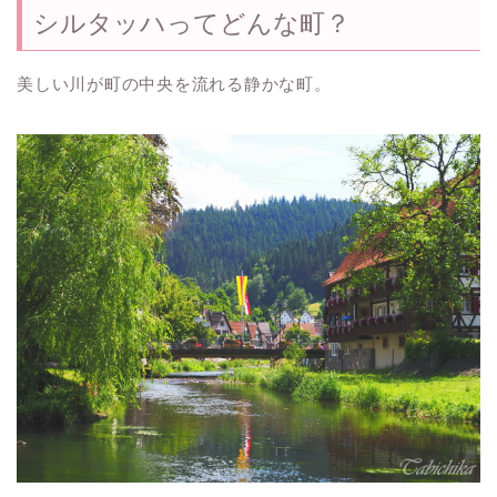
シルタッハってどんな町？
美しい川が町の中央を流れる静かな町。