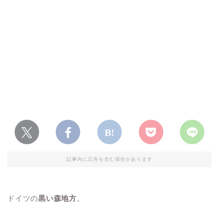
記事内に広告を含む場合があります
ドイツの
黒い森地方
。