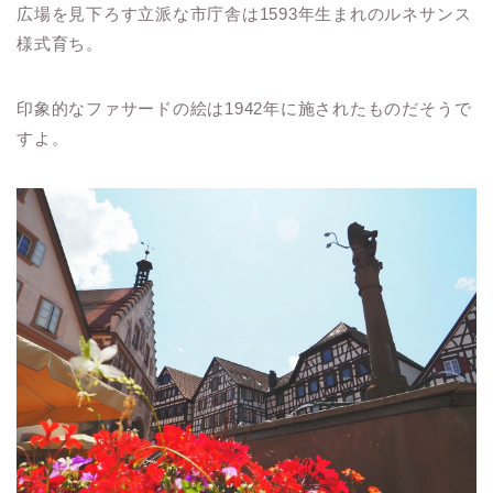
広場を見下ろす立派な市庁舎は1593年生まれのルネサンス
様式育ち。
印象的なファサードの絵は1942年に施されたものだそうで
すよ。