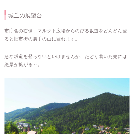
城丘の展望台
市庁舎の右側、マルクト広場からのびる坂道をどんどん登
ると旧市街の裏手の山に登れます。
急な坂道を登らないといけませんが、たどり着いた先には
絶景が拡がる～。