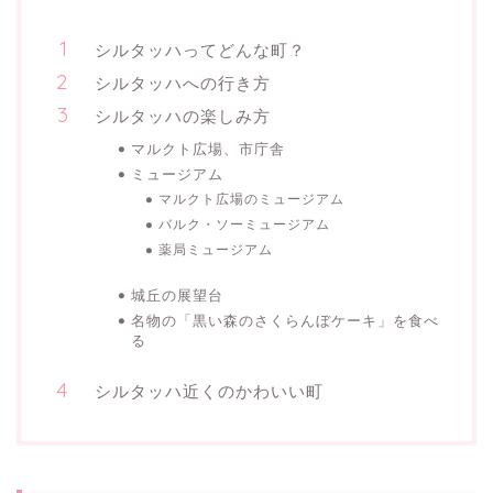
シルタッハってどんな町？
シルタッハへの行き方
シルタッハの楽しみ方
マルクト広場、市庁舎
ミュージアム
マルクト広場のミュージアム
バルク・ソーミュージアム
薬局ミュージアム
城丘の展望台
名物の「黒い森のさくらんぼケーキ」を食べ
る
シルタッハ近くのかわいい町