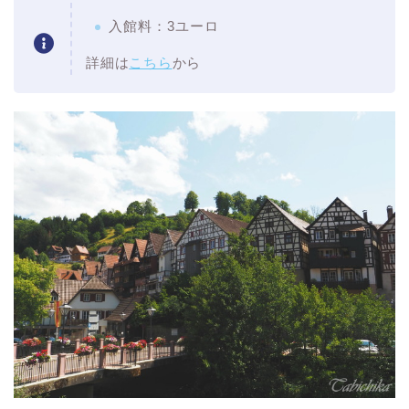
入館料：3ユーロ
詳細は
こちら
から