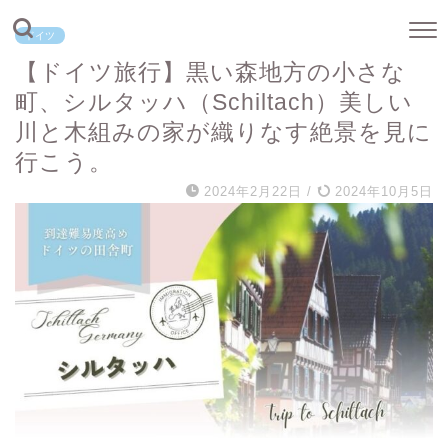
ドイツ
【ドイツ旅行】黒い森地方の小さな
町、シルタッハ（Schiltach）美しい
川と木組みの家が織りなす絶景を見に
行こう。
2024年2月22日
/
2024年10月5日