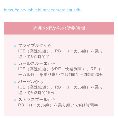
https://diary.tabitabi-tabi.com/trainbusdb/
周囲の街からの所要時間
フライブルク
から
ICE（高速鉄道）、RB（ローカル線）を乗り
継いで約1時間半
カールスルーエ
から
ICE（高速鉄道）やRE（快速列車）、RB（ロ
ーカル線）を乗り継いで1時間半～2時間20分
バーゼル
から
ICE（高速鉄道）、RB（ローカル線）を乗り
継いで約2時間15分
ストラスブール
から
RB（ローカル線）を乗り継いで約1時間半