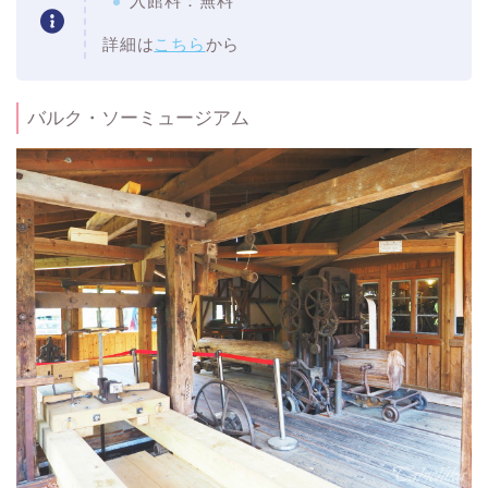
入館料：無料
詳細は
こちら
から
バルク・ソーミュージアム