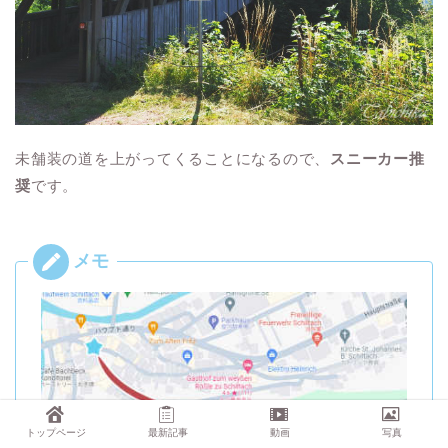
未舗装の道を上がってくることになるので、
スニーカー推
奨
です。
トップページ
最新記事
動画
写真