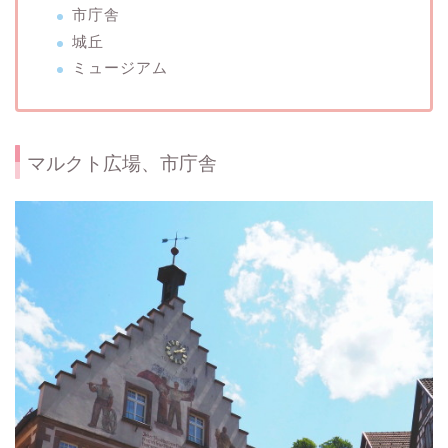
市庁舎
城丘
ミュージアム
マルクト広場、市庁舎