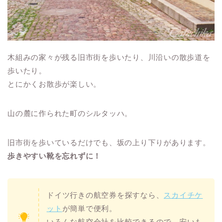
木組みの家々が残る旧市街を歩いたり、川沿いの散歩道を
歩いたり。
とにかくお散歩が楽しい。
山の麓に作られた町のシルタッハ。
旧市街を歩いているだけでも、坂の上り下りがあります。
歩きやすい靴を忘れずに！
ドイツ行きの航空券を探すなら、
スカイチケ
ット
が簡単で便利。
いろんな航空会社を比較できるので、安いも