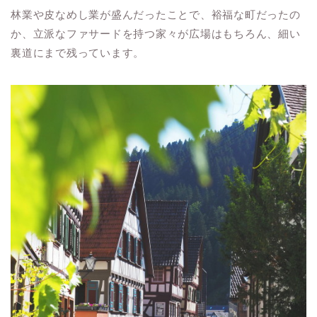
林業や皮なめし業が盛んだったことで、裕福な町だったの
か、立派なファサードを持つ家々が広場はもちろん、細い
裏道にまで残っています。