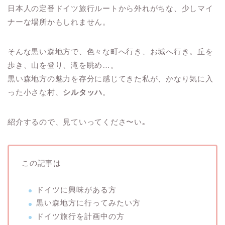
日本人の定番ドイツ旅行ルートから外れがちな、少しマイ
ナーな場所かもしれません。
そんな黒い森地方で、色々な町へ行き、お城へ行き。丘を
歩き、山を登り、滝を眺め…。
黒い森地方の魅力を存分に感じてきた私が、かなり気に入
った小さな村、
シルタッハ
。
紹介するので、見ていってくださ〜い｡
この記事は
ドイツに興味がある方
黒い森地方に行ってみたい方
ドイツ旅行を計画中の方