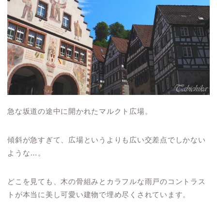
急な坂道の途中に開かれたマルクト広場。
傾斜が急すぎて、広場というよりも広い交差点でしかない
ような…。
どこを見ても、木の骨組みとカラフルな雨戸のコントラス
トが本当に美し可愛い建物で埋め尽くされています。