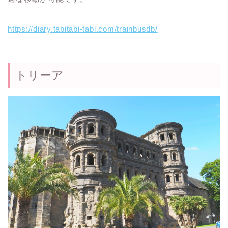
https://diary.tabitabi-tabi.com/trainbusdb/
トリーア