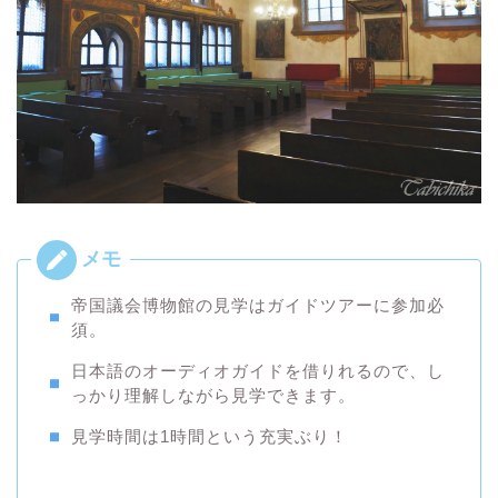
帝国議会博物館の見学はガイドツアーに参加必
須。
日本語のオーディオガイドを借りれるので、し
っかり理解しながら見学できます。
見学時間は1時間という充実ぶり！