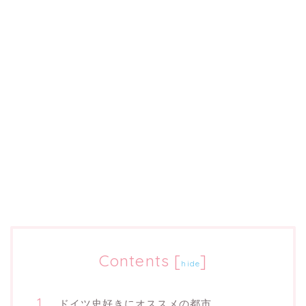
Contents
[
]
hide
ドイツ史好きにオススメの都市