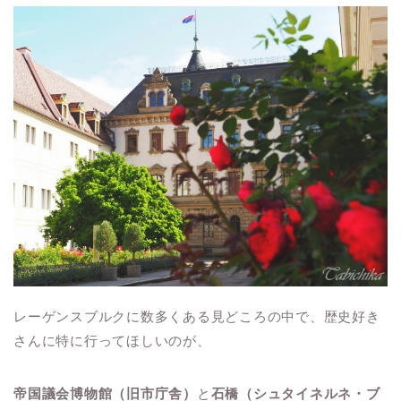
レーゲンスブルクに数多くある見どころの中で、歴史好き
さんに特に行ってほしいのが、
帝国議会博物館（旧市庁舎）
と
石橋（シュタイネルネ・ブ