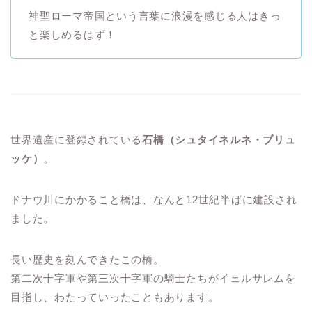
神聖ローマ帝国という言葉に浪漫を感じる人はきっ
と楽しめるはず！
世界遺産に登録されている
石橋（シュタイネルネ・ブリュ
ッケ）
。
ドナウ川にかかること橋は、なんと12世紀半ばに建設され
ました。
長い歴史を刻んできたこの橋。
第二次十字軍や第三次十字軍の騎士たちがイェルサレムを
目指し、わたっていったこともあります。