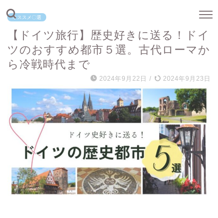
オススメ〇選
【ドイツ旅行】歴史好きに送る！ドイ
ツのおすすめ都市５選。古代ローマか
ら冷戦時代まで
2024年9月22日
/
2024年9月23日