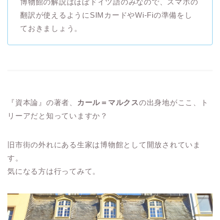
博物館の解説はほぼドイツ語のみなので、スマホの
翻訳が使えるようにSIMカードやWi-Fiの準備をし
ておきましょう。
『資本論』の著者、
カール＝マルクス
の出身地がここ、ト
リーアだと知っていますか？
旧市街の外れにある生家は博物館として開放されていま
す。
気になる方は行ってみて。