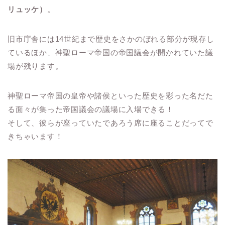
リュッケ）
。
旧市庁舎には14世紀まで歴史をさかのぼれる部分が現存し
ているほか、神聖ローマ帝国の帝国議会が開かれていた議
場が残ります。
神聖ローマ帝国の皇帝や諸侯といった歴史を彩った名だた
る面々が集った帝国議会の議場に入場できる！
そして、彼らが座っていたであろう席に座ることだってで
きちゃいます！