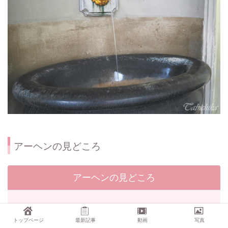
アーヘンの見どころ
アーヘンの見どころ
アーヘン大聖堂
トップページ
最新記事
動画
写真