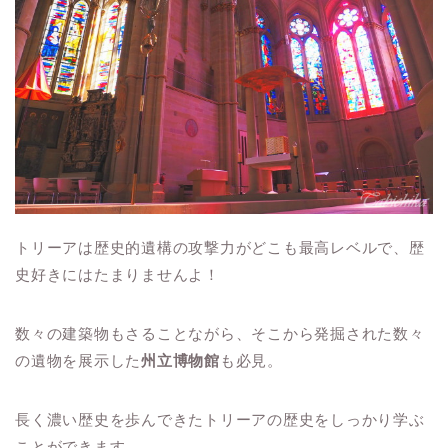
トリーアは歴史的遺構の攻撃力がどこも最高レベルで、歴
史好きにはたまりませんよ！
数々の建築物もさることながら、そこから発掘された数々
の遺物を展示した
州立博物館
も必見。
長く濃い歴史を歩んできたトリーアの歴史をしっかり学ぶ
ことができます。