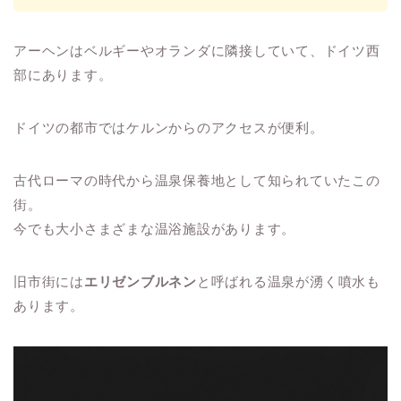
アーヘンはベルギーやオランダに隣接していて、ドイツ西
部にあります。
ドイツの都市ではケルンからのアクセスが便利。
古代ローマの時代から温泉保養地として知られていたこの
街。
今でも大小さまざまな温浴施設があります。
旧市街には
エリゼンブルネン
と呼ばれる温泉が湧く噴水も
あります。