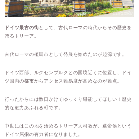
ドイツ最古の街
として、古代ローマの時代からその歴史を
誇るトリーア。
古代ローマの植民市として発展を始めたのが起源です。
ドイツ西部、ルクセンブルクとの国境近くに位置し、ドイ
ツ国内の都市からアクセス難易度が高めなのが難点。
行ったからには数日かけてゆっくり堪能してほしい！歴史
的な魅力あふれる町です。
中世にはこの地を治めるトリーア大司教が、選帝侯という
ドイツ屈指の有力者になりました。