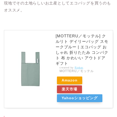
現地でその土地らしいお土産としてエコバッグを買うのも
オススメ。
[MOTTERU／モッテル] ク
ルリト デイリーバッグ スモ
ークブルー | エコバッグ お
しゃれ 折りたたみ コンパク
ト 布 かわいい アウトドア
ギフト
created by
Rinker
MOTTERU／モッテル
Amazon
楽天市場
Yahooショッピング