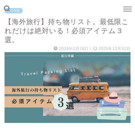
旅行準備
【海外旅行】持ち物リスト。最低限こ
れだけは絶対いる！必須アイテム３
選。
2024年2月19日
/
2025年12月31日