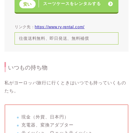
スーツケースをレンタルする
安い
リンク先：
https://www.ry-rental.com/
往復送料無料、即日発送、無料補償
いつもの持ち物
私がヨーロッパ旅行に行くときはいつでも持っていくもの
たち。
現金（外貨、日本円）
充電器、変換アダプター
ティッシュ、ウェットティッシュ