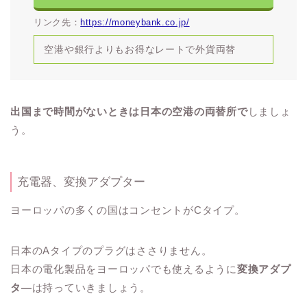
リンク先：
https://moneybank.co.jp/
空港や銀行よりもお得なレートで外貨両替
出国まで時間がないときは日本の空港の両替所で
しましょ
う。
充電器、変換アダプター
ヨーロッパの多くの国はコンセントがCタイプ。
日本のAタイプのプラグはささりません。
日本の電化製品をヨーロッパでも使えるように
変換アダプ
タ―
は持っていきましょう。