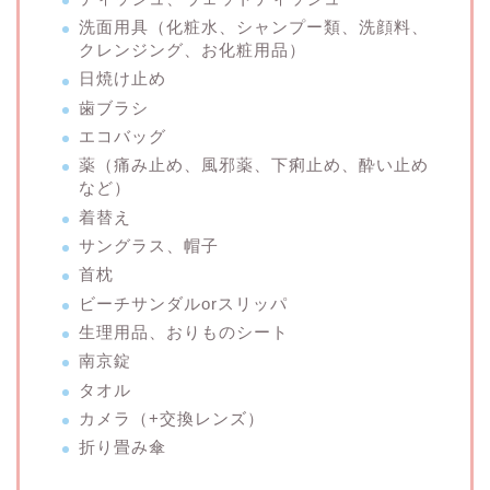
洗面用具（化粧水、シャンプー類、洗顔料、
クレンジング、お化粧用品）
日焼け止め
歯ブラシ
エコバッグ
薬（痛み止め、風邪薬、下痢止め、酔い止め
など）
着替え
サングラス、帽子
首枕
ビーチサンダルorスリッパ
生理用品、おりものシート
南京錠
タオル
カメラ（+交換レンズ）
折り畳み傘