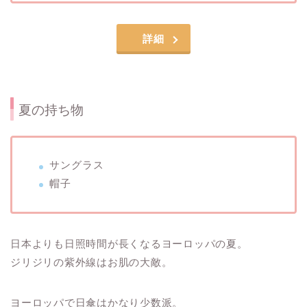
詳細
夏の持ち物
サングラス
帽子
日本よりも日照時間が長くなるヨーロッパの夏。
ジリジリの紫外線はお肌の大敵。
ヨーロッパで日傘はかなり少数派。