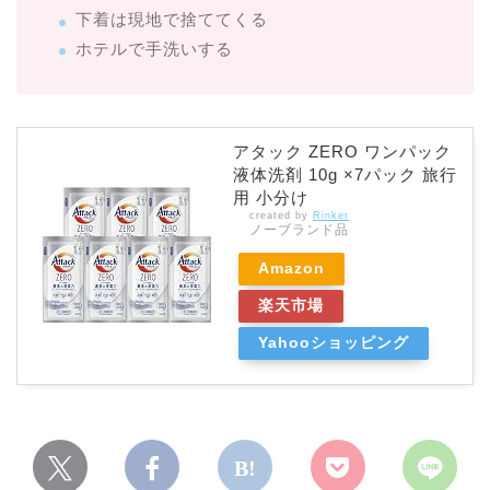
下着は現地で捨ててくる
ホテルで手洗いする
アタック ZERO ワンパック
液体洗剤 10g ×7パック 旅行
用 小分け
created by
Rinker
ノーブランド品
Amazon
楽天市場
Yahooショッピング