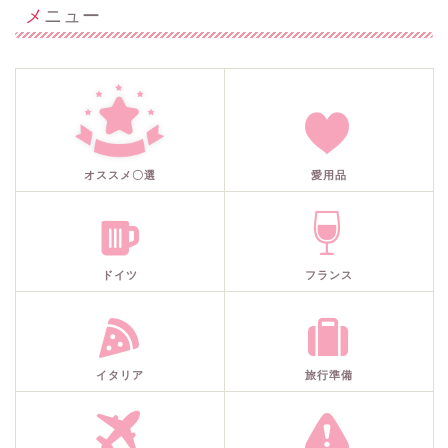
メニュー
オススメ〇選
愛用品
ドイツ
フランス
イタリア
旅行準備