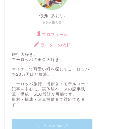
攸永 あおい
旅好き田舎民
プロフィール
ライターの依頼
旅行大好き。
ヨーロッパの田舎大好き。
マイナーで可愛い町を探してヨーロッパ
を20カ国ほど放浪。
ヨーロッパ旅行・街歩き・モデルコース
記事を中心に、実体験ベースの記事執
筆・構成・SEO設計が可能です。
取材・構成・写真提供まで対応できま
す。
＼ Follow me ／