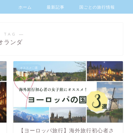
ホーム
最新記事
国ごとの旅行情報
 TAG ―
オランダ
オススメ〇選
【ヨーロッパ旅行】海外旅行初心者さ