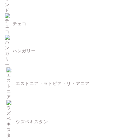
チェコ
ハンガリー
エストニア・ラトビア・リトアニア
ウズベキスタン