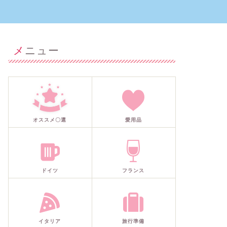
メニュー
オススメ〇選
愛用品
ドイツ
フランス
イタリア
旅行準備