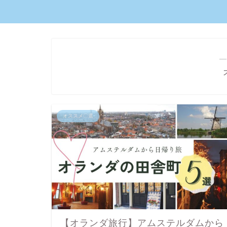
―
オススメ〇選
【オランダ旅行】アムステルダムから