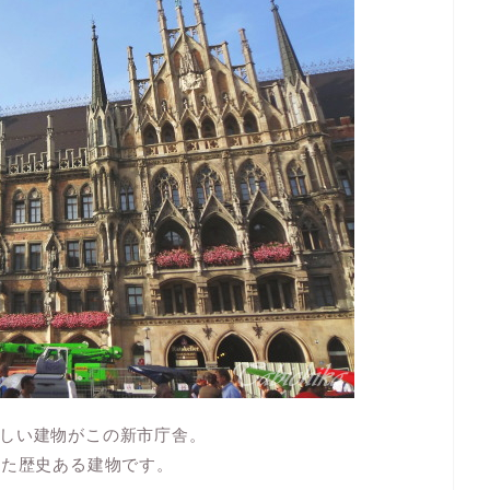
しい建物がこの新市庁舎。
った歴史ある建物です。