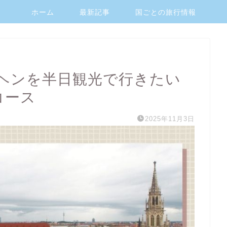
ホーム
最新記事
国ごとの旅行情報
ヘンを半日観光で行きたい
コース
2025年11月3日