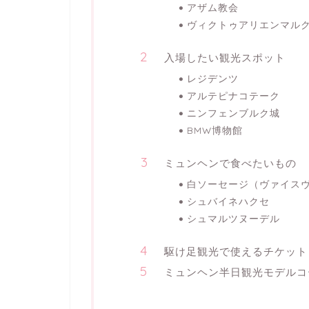
アザム教会
ヴィクトゥアリエンマル
入場したい観光スポット
レジデンツ
アルテピナコテーク
ニンフェンブルク城
BMW博物館
ミュンヘンで食べたいもの
白ソーセージ（ヴァイス
シュバイネハクセ
シュマルツヌーデル
駆け足観光で使えるチケット
ミュンヘン半日観光モデルコ