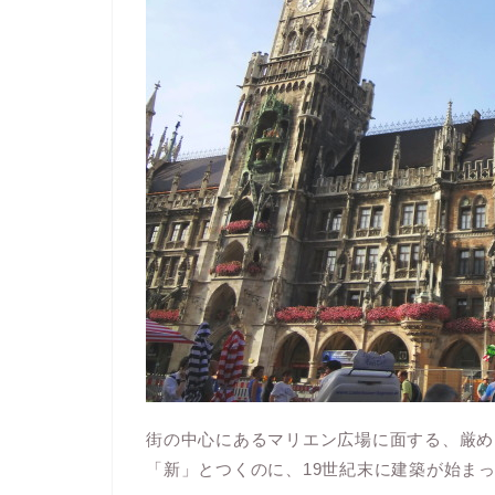
街の中心にあるマリエン広場に面する、厳め
「新」とつくのに、19世紀末に建築が始ま