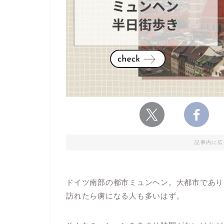
記事内に広
ドイツ南部の都市ミュンヘン。大都市であり
訪れたら虜になる人も多いはず。