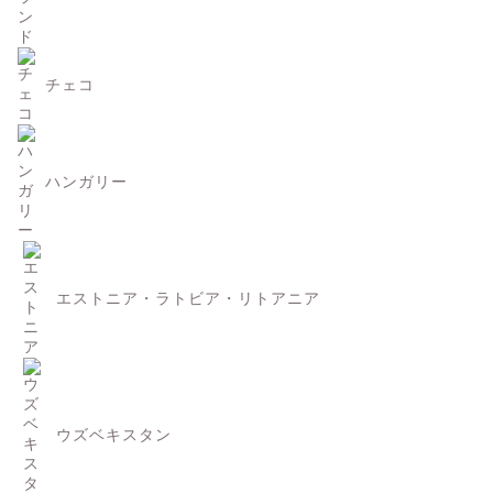
チェコ
ハンガリー
エストニア・ラトビア・リトアニア
ウズベキスタン