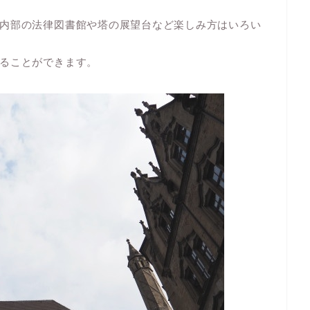
内部の法律図書館や塔の展望台など楽しみ方はいろい
ることができます。