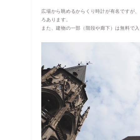
広場から眺めるからくり時計が有名ですが、
ろあります。
また、
建物の一部（階段や廊下）は無料
で入