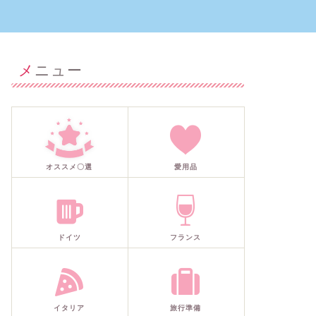
メニュー
オススメ〇選
愛用品
ドイツ
フランス
イタリア
旅行準備