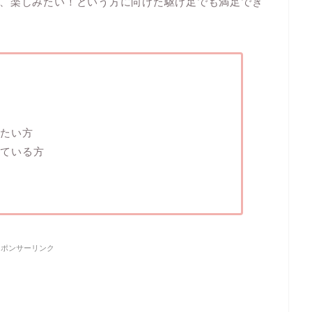
、楽しみたい！という方に向けた駆け足でも満足でき
たい方
ている方
スポンサーリンク