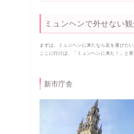
ミュンヘンで外せない観
まずは、ミュンヘンに来たなら足を運びたい
ここに行けば、「ミュンヘンに来た！」と実
新市庁舎