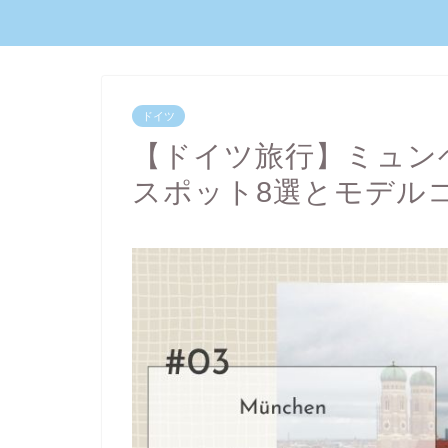
ドイツ
【ドイツ旅行】ミュン
スポット8選とモデル