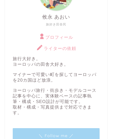
攸永 あおい
旅好き田舎民
プロフィール
ライターの依頼
旅行大好き。
ヨーロッパの田舎大好き。
マイナーで可愛い町を探してヨーロッパ
を20カ国ほど放浪。
ヨーロッパ旅行・街歩き・モデルコース
記事を中心に、実体験ベースの記事執
筆・構成・SEO設計が可能です。
取材・構成・写真提供まで対応できま
す。
＼ Follow me ／