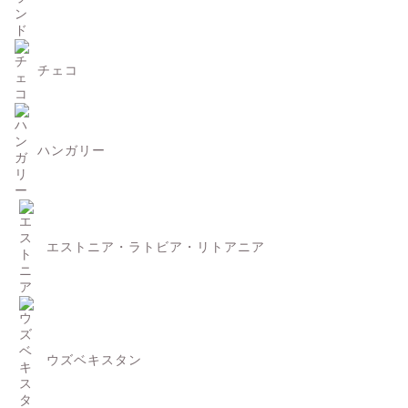
チェコ
ハンガリー
エストニア・ラトビア・リトアニア
ウズベキスタン