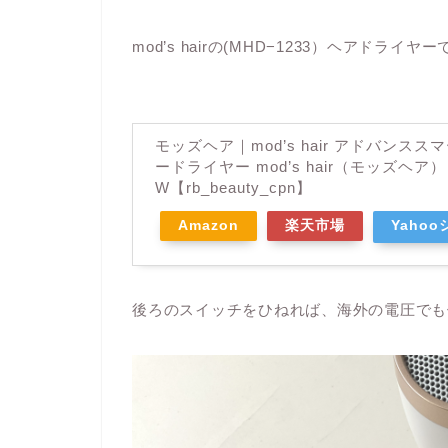
mod’s hair
の
(MHD−1233）ヘアドライヤー
モッズヘア｜mod’s hair アドバンス
ードライヤー mod’s hair（モッズヘア） 
W【rb_beauty_cpn】
Amazon
楽天市場
Yaho
後ろのスイッチをひねれば、海外の電圧でも