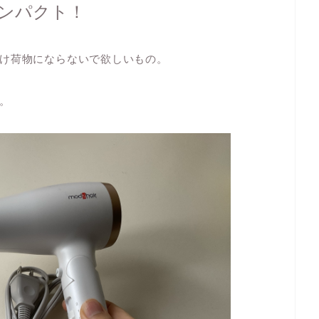
ンパクト！
け荷物にならないで欲しいもの。
。