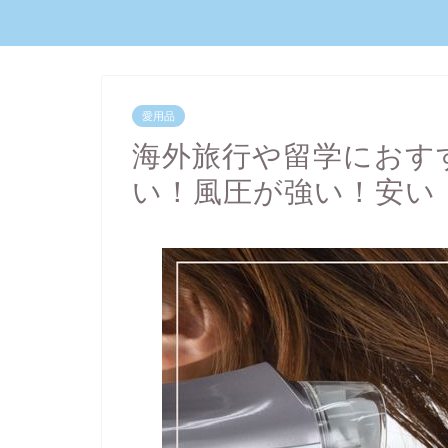
愛用品
海外旅行や留学におす
い！風圧が強い！安い