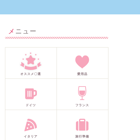
メニュー
オススメ〇選
愛用品
ドイツ
フランス
イタリア
旅行準備