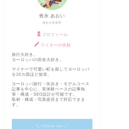
攸永 あおい
旅好き田舎民
プロフィール
ライターの依頼
旅行大好き。
ヨーロッパの田舎大好き。
マイナーで可愛い町を探してヨーロッパ
を20カ国ほど放浪。
ヨーロッパ旅行・街歩き・モデルコース
記事を中心に、実体験ベースの記事執
筆・構成・SEO設計が可能です。
取材・構成・写真提供まで対応できま
す。
＼ Follow me ／