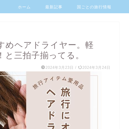
ホーム
最新記事
国ごとの旅行情報
すめヘアドライヤー。軽
！と三拍子揃ってる。
2024年3月23日
/
2024年3月24日