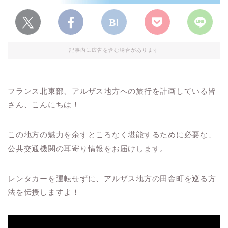
記事内に広告を含む場合があります
フランス北東部、アルザス地方への旅行を計画している皆
さん、こんにちは！
この地方の魅力を余すところなく堪能するために必要な、
公共交通機関の耳寄り情報をお届けします。
レンタカーを運転せずに、アルザス地方の田舎町を巡る方
法を伝授しますよ！