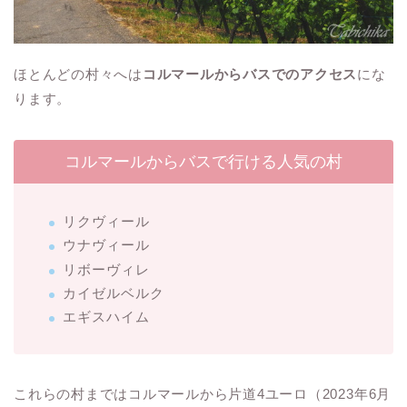
ほとんどの村々へは
コルマールからバスでのアクセス
にな
ります。
コルマールからバスで行ける人気の村
リクヴィール
ウナヴィール
リボーヴィレ
カイゼルベルク
エギスハイム
これらの村まではコルマールから片道4ユーロ（2023年6月