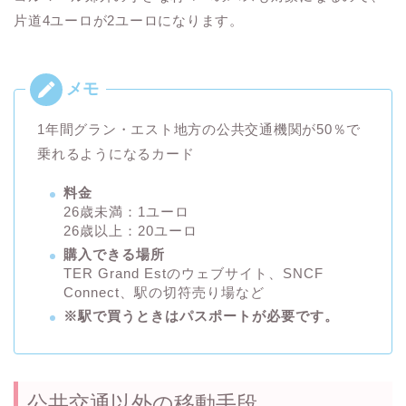
片道4ユーロが2ユーロになります。
1年間グラン・エスト地方の公共交通機関が50％で
乗れるようになるカード
料金
26歳未満：1ユーロ
26歳以上：20ユーロ
購入できる場所
TER Grand Estのウェブサイト、SNCF
Connect、駅の切符売り場など
※駅で買うときはパスポートが必要です。
公共交通以外の移動手段