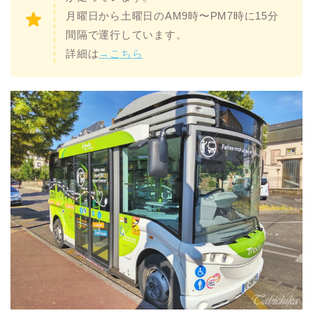
月曜日から土曜日のAM9時〜PM7時に15分
間隔で運行しています。
詳細は
→こちら