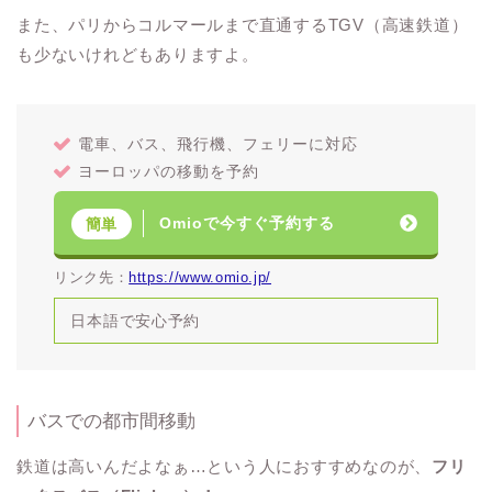
また、パリからコルマールまで直通するTGV（高速鉄道）
も少ないけれどもありますよ。
電車、バス、飛行機、フェリーに対応
ヨーロッパの移動を予約
Omioで今すぐ予約する
簡単
リンク先：
https://www.omio.jp/
日本語で安心予約
バスでの都市間移動
鉄道は高いんだよなぁ…という人におすすめなのが、
フリ