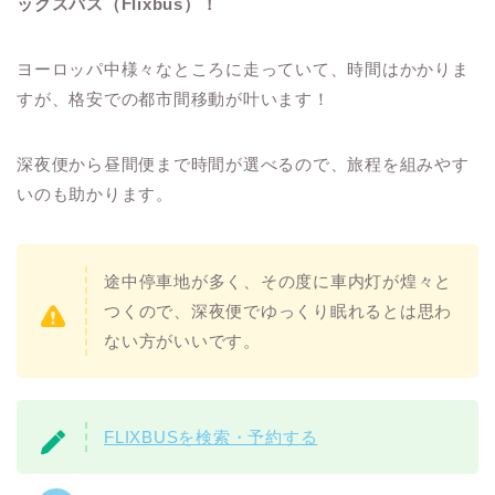
ックスバス（Flixbus）！
ヨーロッパ中様々なところに走っていて、時間はかかりま
すが、格安での都市間移動が叶います！
深夜便から昼間便まで時間が選べるので、旅程を組みやす
いのも助かります。
途中停車地が多く、その度に車内灯が煌々と
つくので、深夜便でゆっくり眠れるとは思わ
ない方がいいです。
FLIXBUSを検索・予約する