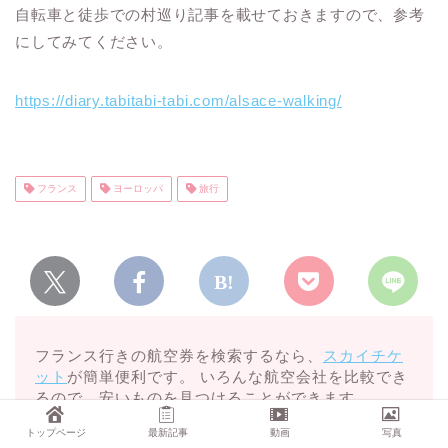
自転車と徒歩での村巡り記事を載せておきますので、参考
にしてみてください。
https://diary.tabitabi-tabi.com/alsace-walking/
フランス
ヨーロッパ
旅行
フランス行きの航空券を検索するなら、
スカイチケ
ット
が簡単便利です。 いろんな航空会社を比較でき
るので、安いものを見つけることができます。
トップページ
最新記事
動画
写真