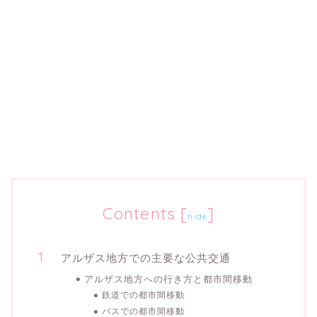
Contents
[
]
hide
アルザス地方での主要な公共交通
アルザス地方への行き方と都市間移動
鉄道での都市間移動
バスでの都市間移動