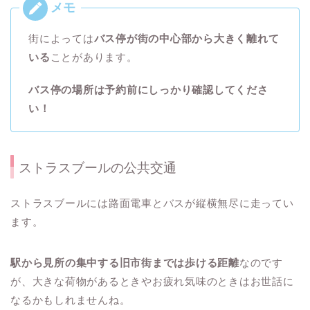
街によっては
バス停が街の中心部から大きく離れて
いる
ことがあります。
バス停の場所は予約前にしっかり確認してくださ
い！
ストラスブールの公共交通
ストラスブールには路面電車とバスが縦横無尽に走ってい
ます。
駅から見所の集中する旧市街までは歩ける距離
なのです
が、大きな荷物があるときやお疲れ気味のときはお世話に
なるかもしれませんね。