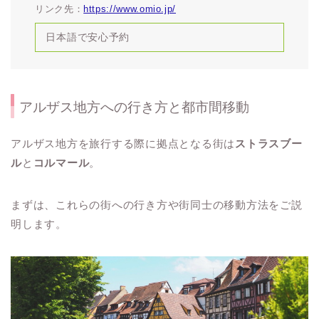
リンク先：
https://www.omio.jp/
日本語で安心予約
アルザス地方への行き方と都市間移動
アルザス地方を旅行する際に拠点となる街は
ストラスブー
ル
と
コルマール
。
まずは、これらの街への行き方や街同士の移動方法をご説
明します。