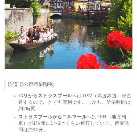
鉄道での都市間移動
パリからストラスブール
へはTGV（高速鉄道）が直
通するので、とても便利です。しかも、所要時間は
約2時間！
ストラスブールからコルマール
へはTER（地方列
車）が1時間に1〜2本くらい運行していて、所要時
間は約40分。