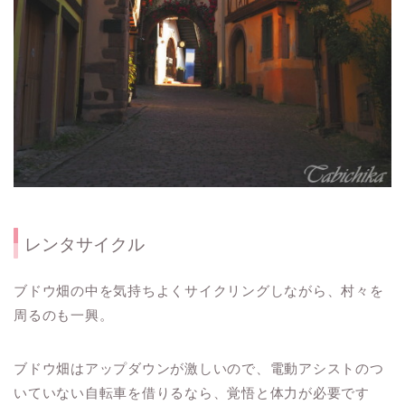
レンタサイクル
ブドウ畑の中を気持ちよくサイクリングしながら、村々を
周るのも一興。
ブドウ畑はアップダウンが激しいので、電動アシストのつ
いていない自転車を借りるなら、覚悟と体力が必要です