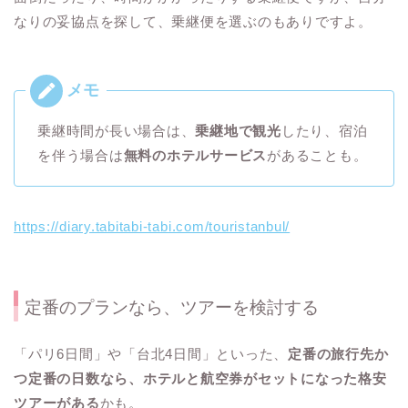
なりの妥協点を探して、乗継便を選ぶのもありですよ。
乗継時間が長い場合は、
乗継地で観光
したり、宿泊
を伴う場合は
無料のホテルサービス
があることも。
https://diary.tabitabi-tabi.com/touristanbul/
定番のプランなら、ツアーを検討する
「パリ6日間」や「台北4日間」といった、
定番の旅行先か
つ定番の日数なら、ホテルと航空券がセットになった格安
ツアーがある
かも。