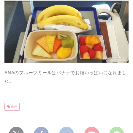
ANAのフルーツミールはバナナでお腹いっぱいになれまし
た。
旅行