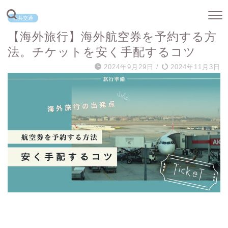
公共交通
【海外旅行】海外航空券を予約する方
法。チケットを安く手配するコツ
2024年9月29日
/
2024年11月3日