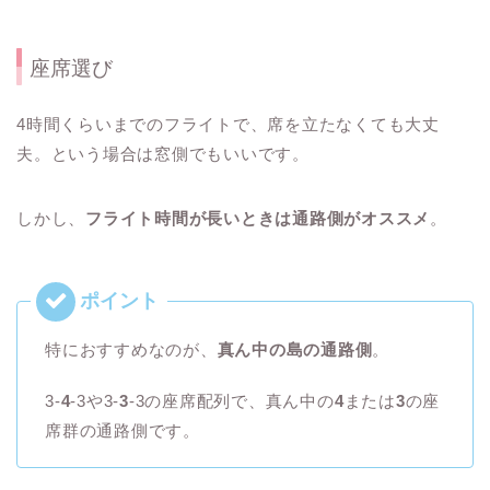
座席選び
4時間くらいまでのフライトで、席を立たなくても大丈
夫。という場合は窓側でもいいです。
しかし、
フライト時間が長いときは通路側がオススメ
。
特におすすめなのが、
真ん中の島の通路側
。
3-
4
-3や3-
3
-3の座席配列で、真ん中の
4
または
3
の座
席群の通路側です。