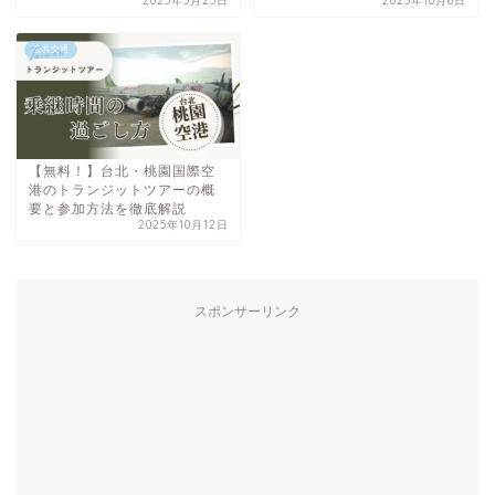
2025年5月25日
2025年10月6日
公共交通
【無料！】台北・桃園国際空
港のトランジットツアーの概
要と参加方法を徹底解説
2025年10月12日
スポンサーリンク