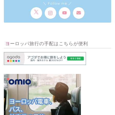
＼ Follow me ／
ヨーロッパ旅行の手配はこちらが便利