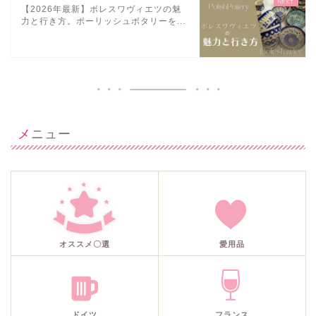
【2026年最新】ボレスワヴィエツの魅
力と行き方。ポーリッシュポタリーを...
メニュー
オススメ〇選
愛用品
ドイツ
フランス