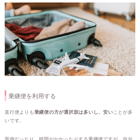
乗継便を利用する
直行便よりも
乗継便の方が選択肢は多いし、安い
ことが多
いです。
面倒だったり、時間がかかったりする乗継便ですが、自分