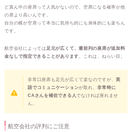
ど真ん中の座席って人気がないので、空席になる確率が他
の席より高いんです。
自分の横が空席って本当に気持ち的にも身体的にも楽ちん
です。
航空会社によっては
足元が広くて、最前列の座席が追加料
金なしで指定できることがあります
。これは、ねらい目。
非常口座席も足元が広くて楽なのですが、
英
語でコミュニケーション
が取れ、
非常時に
CAさんを補佐できる人
でなければ座れませ
ん。
航空会社の評判にご注意