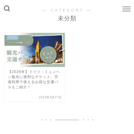
― CATEGORY ―
未分類
ドイツ
【2026年】ドイツ・ミュンヘ
ン観光に便利なチケット。空
港利用で使えるお得な交通パ
スもご紹介！
2025年3月27日