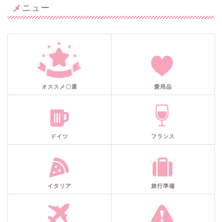
メニュー
オススメ〇選
愛用品
ドイツ
フランス
イタリア
旅行準備